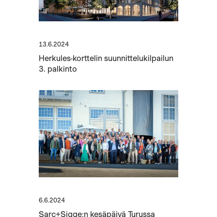
13.6.2024
Herkules-korttelin suunnittelukilpailun
3. palkinto
6.6.2024
Sarc+Sigge:n kesäpäivä Turussa