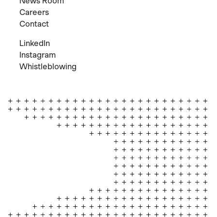
News Room
Careers
Contact
LinkedIn
Instagram
Whistleblowing