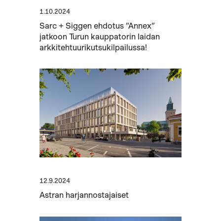
1.10.2024
Sarc + Siggen ehdotus ”Annex”
jatkoon Turun kauppatorin laidan
arkkitehtuurikutsukilpailussa!
12.9.2024
Astran harjannostajaiset