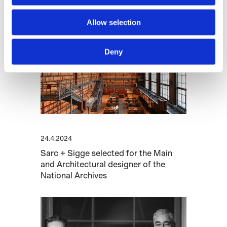
Suomen suurin hotelli on valmistunut
Allow selection
Deny
24.4.2024
Sarc + Sigge selected for the Main
and Architectural designer of the
National Archives