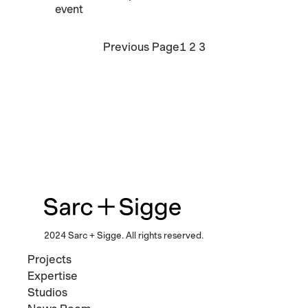
event
Previous Page
1
2
3
2024 Sarc + Sigge. All rights reserved.
Projects
Expertise
Studios