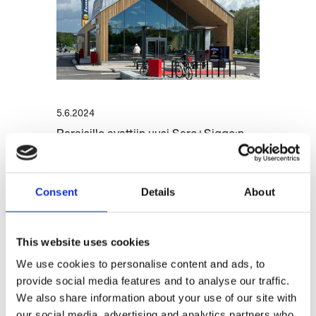
5.6.2024
Paraisille avattiin uusi Sarc+Sigge:n
suunnittelema Hesburger drive-in-
ravintola
Consent
Details
About
This website uses cookies
We use cookies to personalise content and ads, to
provide social media features and to analyse our traffic.
We also share information about your use of our site with
our social media, advertising and analytics partners who