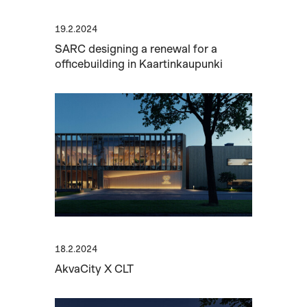
19.2.2024
SARC designing a renewal for a
officebuilding in Kaartinkaupunki
18.2.2024
AkvaCity X CLT