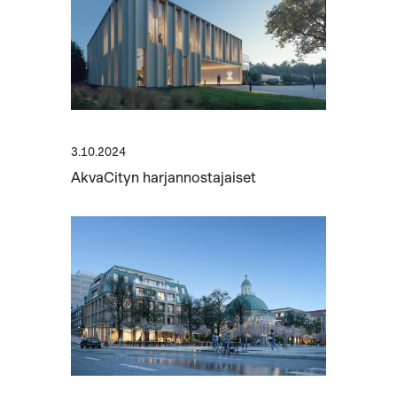
3.10.2024
AkvaCityn harjannostajaiset