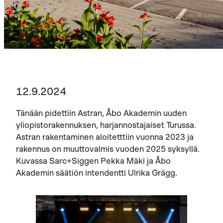
12.9.2024
Tänään pidettiin Astran, Åbo Akademin uuden
yliopistorakennuksen, harjannostajaiset Turussa.
Astran rakentaminen aloitetttiin vuonna 2023 ja
rakennus on muuttovalmis vuoden 2025 syksyllä.
Kuvassa Sarc+Siggen Pekka Mäki ja Åbo
Akademin säätiön intendentti Ulrika Grägg.