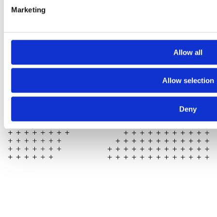
Marketing
Allow all
Allow selection
Deny