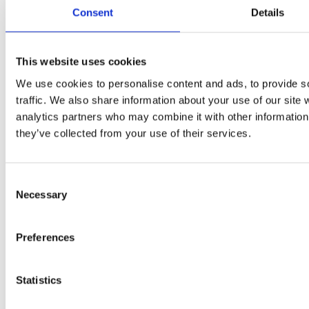
News Room
Consent
Details
Careers
Contact
This website uses cookies
LinkedIn
We use cookies to personalise content and ads, to provide s
Instagram
traffic. We also share information about your use of our site 
Whistleblowing
analytics partners who may combine it with other information 
they’ve collected from your use of their services.
Consent
Necessary
Selection
Preferences
Statistics