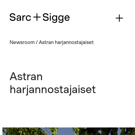
Newsroom
/
Astran harjannostajaiset
Astran
harjannostajaiset