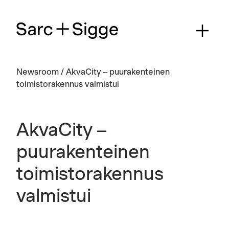
Newsroom
/
AkvaCity – puurakenteinen
toimistorakennus valmistui
AkvaCity –
puurakenteinen
toimistorakennus
valmistui