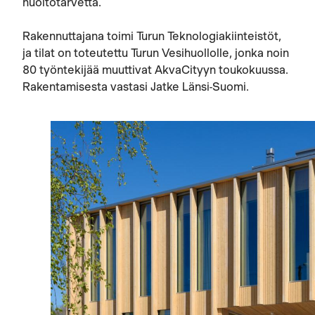
huoltotarvetta.
Rakennuttajana toimi Turun Teknologiakiinteistöt,
ja tilat on toteutettu Turun Vesihuollolle, jonka noin
80 työntekijää muuttivat AkvaCityyn toukokuussa.
Rakentamisesta vastasi Jatke Länsi-Suomi.