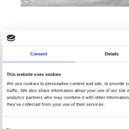
Consent
Details
2024 Sarc + Sigge. All rights reserved.
This website uses cookies
Projects
We use cookies to personalise content and ads, to provide s
Expertise
traffic. We also share information about your use of our site 
Studios
analytics partners who may combine it with other information 
News Room
they’ve collected from your use of their services.
Careers
Contact
Consent
LinkedIn